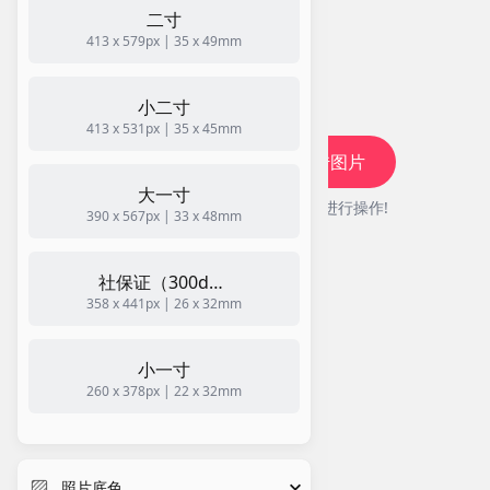
二寸
413 x 579px | 35 x 49mm
小二寸
413 x 531px | 35 x 45mm
上传图片
大一寸
请上传后再进行操作!
390 x 567px | 33 x 48mm
社保证（300dpi， 无回执）
358 x 441px | 26 x 32mm
小一寸
260 x 378px | 22 x 32mm
驾驶证、驾照（无回执、小一寸）
260 x 378px | 22 x 32mm
照片底色