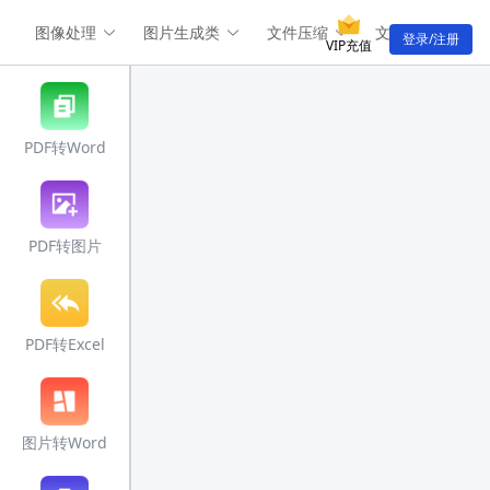
图像处理
图片生成类
文件压缩
文件转换类
登录/注册
VIP充值
PDF转Word
PDF转图片
PDF转Excel
图片转Word