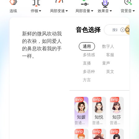
连续
停顿
局部变速
局部音量
效果音
背景音
搜
音色选择
索
新鲜的微风吹动我
的衣袂，如同爱人
通用
数字人
的鼻息吹着我的手
多情感
客服
一样。
直播
童声
多语种
英文
方言
知媛
知悦
知莎
普通话女声
普通话女声
普通话女声