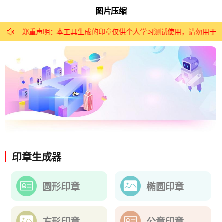
图片压缩
郑重声明：本工具生成的印章仅供个人学习测试使用，请勿用于非

印章生成器
圆形印章
椭圆印章
方形印章
公章印章